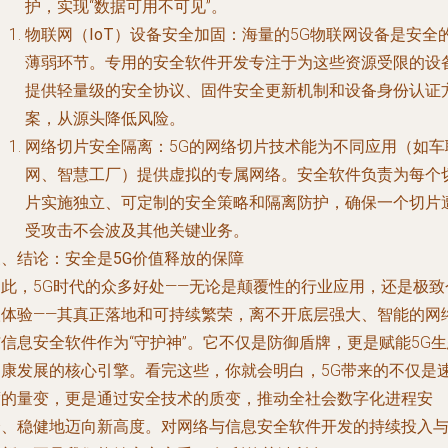
护，实现“数据可用不可见”。
物联网（IoT）设备安全加固
：海量的5G物联网设备是安全
薄弱环节。专用的安全软件开发专注于为这些资源受限的设
提供轻量级的安全协议、固件安全更新机制和设备身份认证
案，从源头降低风险。
网络切片安全隔离
：5G的网络切片技术能为不同应用（如车
网、智慧工厂）提供虚拟的专属网络。安全软件负责为每个
片实施独立、可定制的安全策略和隔离防护，确保一个切片
受攻击不会波及其他关键业务。
三、结论：安全是5G价值释放的保障
因此，5G时代的众多好处——无论是颠覆性的行业应用，还是极致
人体验——其真正落地和可持续繁荣，离不开底层强大、智能的网
信息安全软件作为“守护神”。它不仅是防御盾牌，更是赋能5G
健康发展的核心引擎。看完这些，你就会明白，5G带来的不仅是
度的量变，更是通过安全技术的质变，推动全社会数字化进程安
全、稳健地迈向新高度。对网络与信息安全软件开发的持续投入