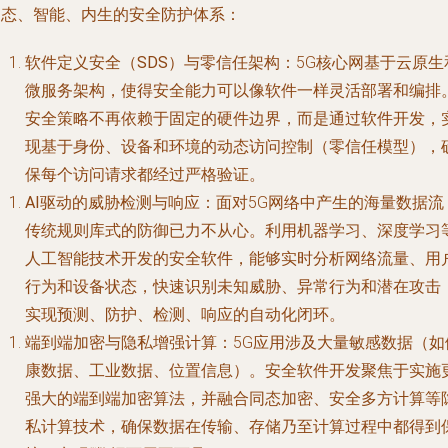
动态、智能、内生的安全防护体系：
软件定义安全（SDS）与零信任架构
：5G核心网基于云原生
微服务架构，使得安全能力可以像软件一样灵活部署和编排
安全策略不再依赖于固定的硬件边界，而是通过软件开发，
现基于身份、设备和环境的动态访问控制（零信任模型），
保每个访问请求都经过严格验证。
AI驱动的威胁检测与响应
：面对5G网络中产生的海量数据流
传统规则库式的防御已力不从心。利用机器学习、深度学习
人工智能技术开发的安全软件，能够实时分析网络流量、用
行为和设备状态，快速识别未知威胁、异常行为和潜在攻击
实现预测、防护、检测、响应的自动化闭环。
端到端加密与隐私增强计算
：5G应用涉及大量敏感数据（如
康数据、工业数据、位置信息）。安全软件开发聚焦于实施
强大的端到端加密算法，并融合同态加密、安全多方计算等
私计算技术，确保数据在传输、存储乃至计算过程中都得到